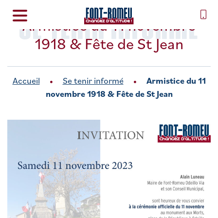
SE TENIR INFORMÉ
Armistice du 11 novembre
1918 & Fête de St Jean
Accueil
Se tenir informé
Armistice du 11
novembre 1918 & Fête de St Jean