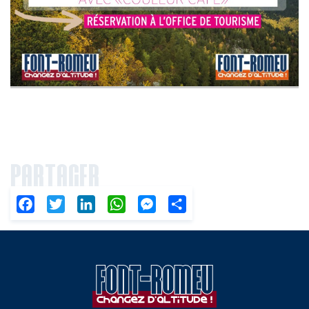
PARTAGER
Facebook
Twitter
LinkedIn
WhatsApp
Messenger
Partager