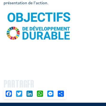
présentation de l’action.
PARTAGER
Facebook
Twitter
LinkedIn
WhatsApp
Messenger
Partager