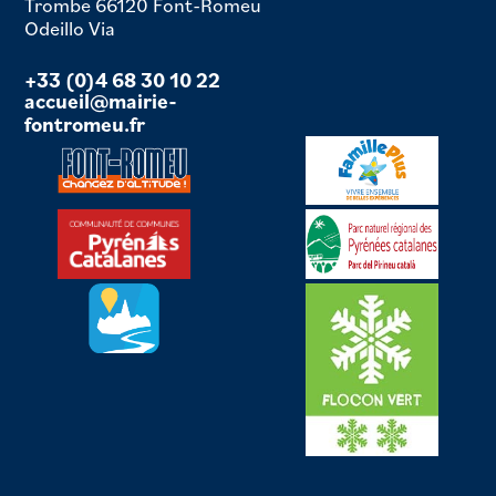
Trombe 66120 Font-Romeu
Odeillo Via
+33 (0)4 68 30 10 22
accueil@mairie-
fontromeu.fr