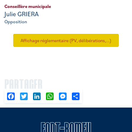
Conseillère municipale
Julie GRIERA
Opposition
Affichage réglementaire (PV, délibérations,...)
PARTAGER
Facebook
Twitter
LinkedIn
WhatsApp
Messenger
Partager