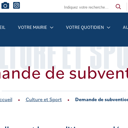
EIL
VOTRE MAIRIE
VOTRE QUOTIDIEN
AU
LTURE ET SP
ande de subvent
ccueil
Culture et Sport
Demande de subventio