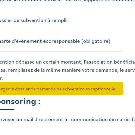
ossier de subvention à remplir
harte d'évènement écoresponsable (obligatoire)
vention dépasse un certain montant, l'association bénéficia
as, remplissez de la même manière votre demande, le ser
r.
arger le dossier de demande de subvention exceptionnelle
ponsoring :
nvoyer un mail directement à : communication @ mairie-