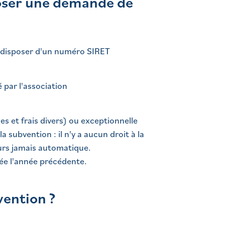
poser une demande de
et disposer d'un numéro SIRET
 par l'association
s et frais divers) ou exceptionnelle
 subvention : il n'y a aucun droit à la
eurs jamais automatique.
ée l'année précédente.
ention ?