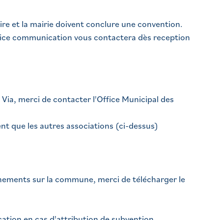
ire et la mairie doivent conclure une convention.
vice communication vous contactera dès reception
 Via, merci de contacter l'Office Municipal des
t que les autres associations (ci-dessus)
nements sur la commune, merci de télécharger le
ation en cas d'attribution de subvention.