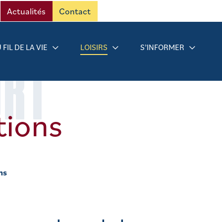
Actualités
Contact
 FIL DE LA VIE
LOISIRS
S’INFORMER
ORT
ions
ns