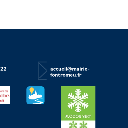
 22
accueil@mairie-
fontromeu.fr