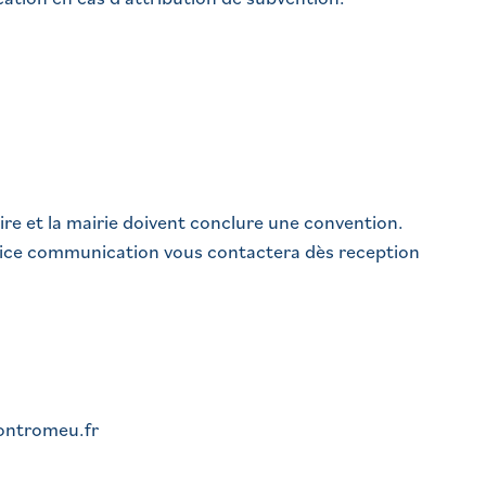
ire et la mairie doivent conclure une convention.
vice communication vous contactera dès reception
fontromeu.fr