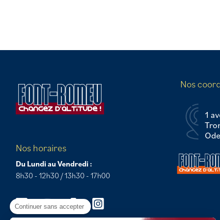
Nos coor
1 av
Tro
Odei
Nos horaires
Du Lundi au Vendredi :
8h30 - 12h30 / 13h30 - 17h00
Continuer sans accepter