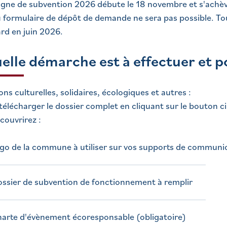
ne de subvention 2026 débute le 18 novembre et s'achèver
u formulaire de dépôt de demande ne sera pas possible. 
ard en juin 2026.
uelle démarche est à effectuer et p
ons culturelles, solidaires, écologiques et autres :
télécharger le dossier complet en cliquant sur le bouton c
couvrirez :
ogo de la commune à utiliser sur vos supports de communic
ossier de subvention de fonctionnement à remplir
harte d'évènement écoresponsable (obligatoire)