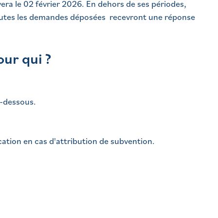
a le 02 février 2026. En dehors de ses périodes,
Toutes les demandes déposées recevront une réponse
our qui ?
i-dessous.
ation en cas d'attribution de subvention.