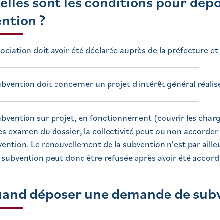
uelles sont les conditions pour dé
ntion ?
sociation doit avoir été déclarée auprès de la préfecture 
ubvention doit concerner un projet d'intérêt général réalisé
ubvention sur projet, en fonctionnement (couvrir les charge
s examen du dossier, la collectivité peut ou non accorder la
ention. Le renouvellement de la subvention n'est par aill
subvention peut donc être refusée après avoir été accord
uand déposer une demande de subv