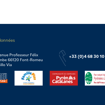
données
enue Professeur Félix
+33 (0)4 68 30 10
mbe 66120 Font-Romeu
llo Via