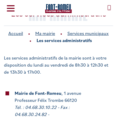
MA MAIRIE
Les services administratifs
Accueil
Ma mairie
Services municipaux
Les services administratifs
Les services administratifs de la mairie sont à votre
disposition du lundi au vendredi de 8h30 à 12h30 et
de 13h30 à 17h00.
Mairie de Font-Romeu
, 1 avenue
Professeur Félix Trombe 66120
Tél. : 04.68.30.10.22 - Fax :
04.68.30.24.82 -