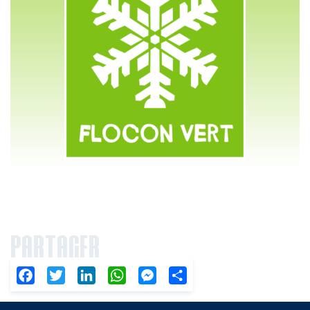
PARTAGER
Facebook
Twitter
LinkedIn
WhatsApp
Messenger
Partager