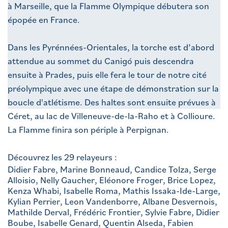
à Marseille, que la Flamme Olympique débutera son
épopée en France.
Dans les Pyrénnées-Orientales, la torche est d’abord
attendue au sommet du Canigó puis descendra
ensuite à Prades, puis elle fera le tour de notre cité
préolympique avec une étape de démonstration sur la
boucle d'atlétisme. Des haltes sont ensuite prévues à
Céret, au lac de Villeneuve-de-la-Raho et à Collioure.
La Flamme finira son périple à Perpignan.
Découvrez les 29 relayeurs :
Didier Fabre, Marine Bonneaud, Candice Tolza, Serge
Alloisio, Nelly Gaucher, Eléonore Froger, Brice Lopez,
Kenza Whabi, Isabelle Roma, Mathis Issaka-Ide-Large,
Kylian Perrier, Leon Vandenborre, Albane Desvernois,
Mathilde Derval, Frédéric Frontier, Sylvie Fabre, Didier
Boube, Isabelle Genard, Quentin Alseda, Fabien