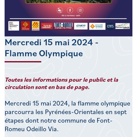
Mercredi 15 mai 2024 -
Flamme Olympique
Toutes les informations pour le public et la
circulation sont en bas de page.
Mercredi 15 mai 2024, la flamme olympique
parcourra les Pyrénées-Orientales en sept
étapes dont notre commune de Font-
Romeu Odeillo Via.