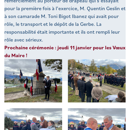
remerciement au porteur de drapeau qui s’essayait
pour la première fois à l’exercice, M. Quentin Geslin et
à son camarade M. Toni Bigot Ibanez qui avait pour
rôle, le transport et le dépôt de la Gerbe. La
responsabilité était importante et ils ont rempli leur
rôle avec sérieux.
Prochaine cérémonie : jeudi 11 janvier pour les Vœux
du Maire !