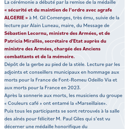
La cérémonie a débuté par la remise de la médaille
« sécurité et du maintien de l’ordre avec agrafe
ALGERIE »
à M. Gil Comenges, très ému, suivie de la
lecture par Alain Luneau, maire, du Message de
Sébastien Lecornu, ministre des Armées, et de
Patricia Mirallès, secrétaire d'Etat auprès du
ministre des Armées, chargée des Anciens
combattants et de la mémoire.
Dépôt de la gerbe au pied de la stèle. Lecture par les
adjoints et conseillers municipaux en hommage aux
morts pour la France de Font-Romeu Odeillo Via et
aux morts pour la France en 2023.
Après la sonnerie aux morts, les musiciens du groupe
« Couleurs café » ont entamé la «Marseillaise».
Puis tous les participants se sont retrouvés à la salle
des aînés pour féliciter M. Paul Giles qui s’est vu
décerner une médaille honorifique du