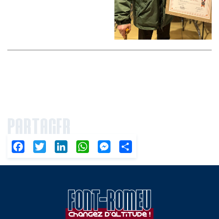
PARTAGER
Facebook
Twitter
LinkedIn
WhatsApp
Messenger
Partager