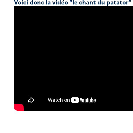
Voici donc la vidéo "le chant du patator" 