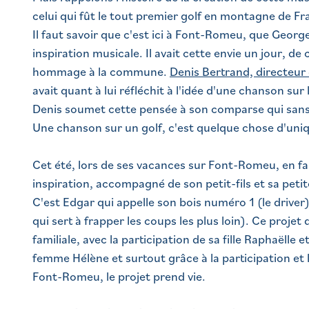
celui qui fût le tout premier golf en montagne de Fr
Il faut savoir que c'est ici à Font-Romeu, que Georg
inspiration musicale. Il avait cette envie un jour, d
hommage à la commune.
Denis Bertrand, directeur 
avait quant à lui réfléchit à l'idée d'une chanson sur l
Denis soumet cette pensée à son comparse qui sans 
Une chanson sur un golf, c'est quelque chose d'uniq
Cet été, lors de ses vacances sur Font-Romeu, en fam
inspiration, accompagné de son petit-fils et sa petit
C'est Edgar qui appelle son bois numéro 1 (le driver) 
qui sert à frapper les coups les plus loin). Ce projet
familiale, avec la participation de sa fille Raphaëlle e
femme Hélène et surtout grâce à la participation et l
Font-Romeu, le projet prend vie.