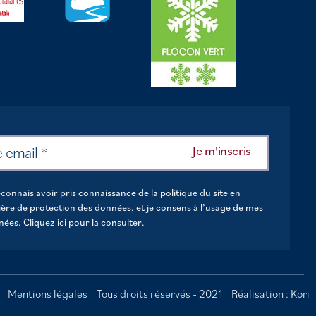
econnais avoir pris connaissance de la politique du site en
ère de protection des données, et je consens à l’usage de mes
nées.
Cliquez ici pour la consulter
.
formité avec les réglementations. Personnalisez vos préf
Mentions légales
Tous droits réservés - 2021
Réalisation : Kori