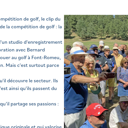
mpétition de golf, le clip du
de la compétition de golf : la
'un studio d'enregistrement
oration avec Bernard
 jouer au golf à Font-Romeu,
n. Mais c'est surtout parce
'il découvre le secteur. Ils
est ainsi qu'ils passent du
qu’il partage ses passions :
ique originale et qui valorise