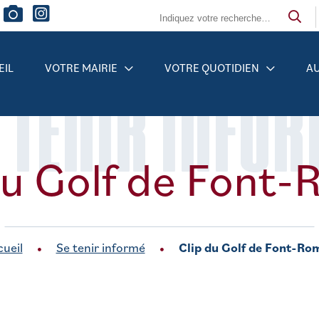
EIL
VOTRE MAIRIE
VOTRE QUOTIDIEN
AU
 TENIR INFO
du Golf de Font
ueil
Se tenir informé
Clip du Golf de Font-Ro