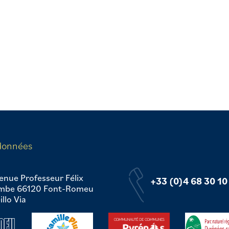
données
enue Professeur Félix
+33 (0)4 68 30 10
mbe 66120 Font-Romeu
llo Via