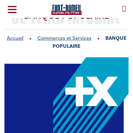
SE TENIR INFORMÉ
BANQUE POPULAIRE
Accueil
Commerces et Services
BANQUE
POPULAIRE