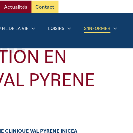
Actualités
Contact
RMÉ
 FIL DE LA VIE
LOISIRS
S’INFORMER
TION EN
VAL PYRENE
E CLINIQUE VAL PYRENE INICEA