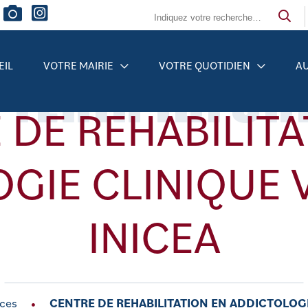
 TENIR INFO
EIL
VOTRE MAIRIE
VOTRE QUOTIDIEN
AU
 DE REHABILITA
GIE CLINIQUE 
INICEA
ces
CENTRE DE REHABILITATION EN ADDICTOLOGI