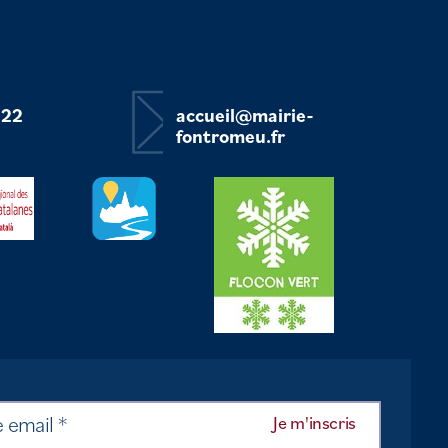
 22
accueil@mairie-
fontromeu.fr