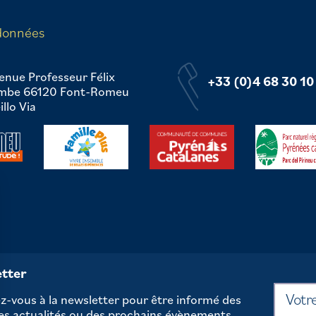
données
enue Professeur Félix
+33 (0)4 68 30 10
mbe 66120 Font-Romeu
llo Via
tter
-vous à la newsletter pour être informé des
es actualités ou des prochains évènements