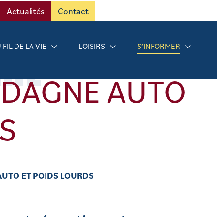
Actualités
Contact
RMÉ
 FIL DE LA VIE
LOISIRS
S’INFORMER
RDAGNE AUTO
S
AUTO ET POIDS LOURDS