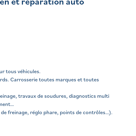
en et réparation auto
r tous véhicules.
urds. Carrosserie toutes marques et toutes
einage, travaux de soudures, diagnostics multi
ement…
 de freinage, réglo phare, points de contrôles…).