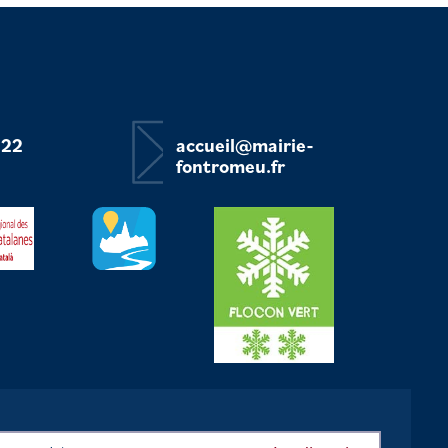
 22
accueil@mairie-
fontromeu.fr