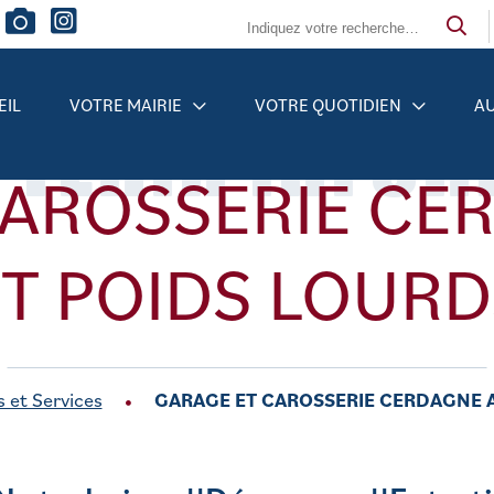
 TENIR INFO
EIL
VOTRE MAIRIE
VOTRE QUOTIDIEN
AU
CAROSSERIE CE
ET POIDS LOURD
et Services
GARAGE ET CAROSSERIE CERDAGNE 