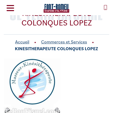
SE TENIR INFORMÉ
KINESITHERAPEUTE
COLONQUES LOPEZ
Accueil
Commerces et Services
KINESITHERAPEUTE COLONQUES LOPEZ