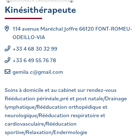
Kinésithérapeute
114 avenue Maréchal Joffre 66120 FONT-ROMEU-
ODEILLO-VIA
+33 4 68 30 32 99
+33 6 49 55 76 78
gemila.c@gmail.com
Soins à domicile et au cabinet sur rendez-vous
Rééducation périnéale,pré et post natale/Drainage
lymphatique/Rééducation orthopédique et
neurologique/Rééducation respiratoire et
cardiovasculaire/Rééducation
sportive/Relaxation/Endermologie