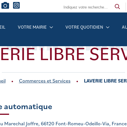
 TENIR INFO
EIL
VOTRE MAIRIE
VOTRE QUOTIDIEN
AU
ERIE LIBRE SER
eil
Commerces et Services
LAVERIE LIBRE SE
e automatique
du Marechal Joffre, 66120 Font-Romeu-Odeillo-Via, France