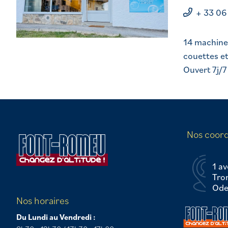
+ 33 06
14 machines
couettes e
Ouvert 7j/
Nos coor
1 av
Tro
Odei
Nos horaires
Du Lundi au Vendredi :