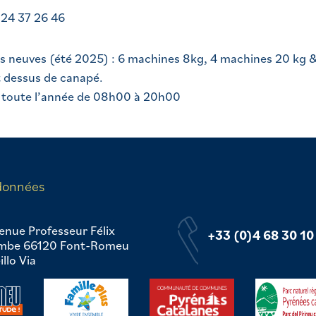
 24 37 26 46
 neuves (été 2025) : 6 machines 8kg, 4 machines 20 kg & 4
t dessus de canapé.
7 toute l’année de 08h00 à 20h00
données
enue Professeur Félix
+33 (0)4 68 30 10
mbe 66120 Font-Romeu
llo Via