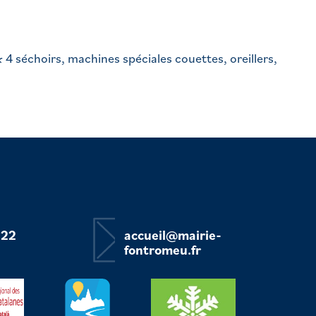
 séchoirs, machines spéciales couettes, oreillers,
 22
accueil@mairie-
fontromeu.fr