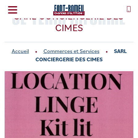
SE TENIR INFORMÉ
SARL CONCIERGERIE DES
CIMES
Accueil
Commerces et Services
SARL
CONCIERGERIE DES CIMES