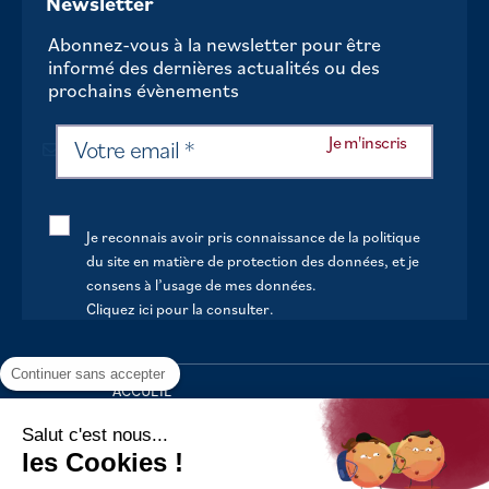
Newsletter
Abonnez-vous à la newsletter pour être
informé des dernières actualités ou des
prochains évènements
Je reconnais avoir pris connaissance de la politique
du site en matière de protection des données, et je
consens à l’usage de mes données.
Cliquez ici pour la consulter
.
Continuer sans accepter
ACCUEIL
VOTRE MAIRIE
Salut c'est nous...
les Cookies !
VOTRE QUOTIDIEN