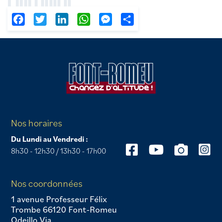
PARTAGER
Facebook
Twitter
LinkedIn
WhatsApp
Messenger
Partager
Nos horaires
Du Lundi au Vendredi :
8h30 - 12h30 / 13h30 - 17h00
Nos coordonnées
1 avenue Professeur Félix
Trombe 66120 Font-Romeu
Odeillo Via