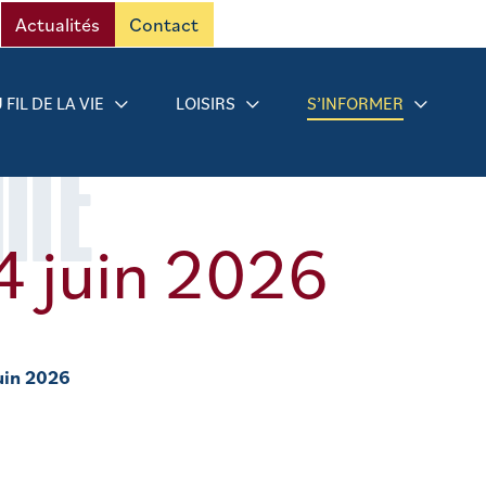
Actualités
Contact
 FIL DE LA VIE
LOISIRS
S’INFORMER
RMÉ
4 juin 2026
juin 2026