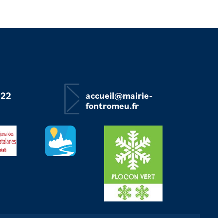
 22
accueil@mairie-
fontromeu.fr