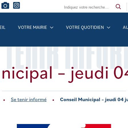
EIL
VOTRE MAIRIE
VOTRE QUOTIDIEN
AU
 TENIR INFO
nicipal – jeudi 0
Se tenir informé
Conseil Municipal – jeudi 04 