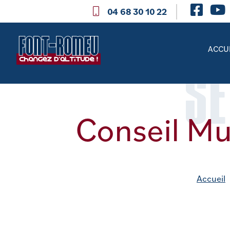
04 68 30 10 22
ACCU
SE
Conseil Mu
Accueil