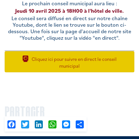
Le prochain conseil municipal aura lieu :
Jeudi 10 avril 2025 à 18H00 à l'hôtel de ville.
Le conseil sera diffusé en direct sur notre chaîne
Youtube, dont le lien se trouve sur le bouton ci-
dessous. Une fois sur la page d'accueil de notre site
"Youtube", cliquez sur la vidéo "en direct".
Cliquez ici pour suivre en direct le conseil
municipal
PARTAGER
Facebook
Twitter
LinkedIn
WhatsApp
Messenger
Partager