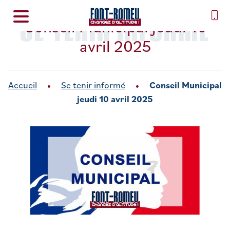
SE TENIR INFORMÉ
Conseil Municipal jeudi 10
avril 2025
Accueil
Se tenir informé
Conseil Municipal
jeudi 10 avril 2025