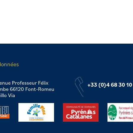
données
enue Professeur Félix
+33 (0)4 68 30 10
mbe 66120 Font-Romeu
llo Via