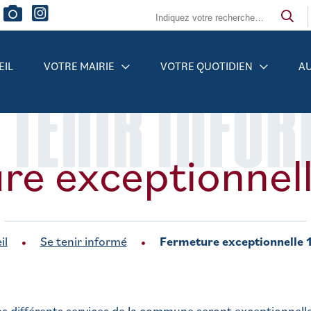
EIL
VOTRE MAIRIE
VOTRE QUOTIDIEN
AU
 TENIR INFO
re exceptionnell
il
Se tenir informé
Fermeture exceptionnelle 
s différents services de la commune seront exceptionnell