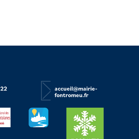
 22
accueil@mairie-
fontromeu.fr