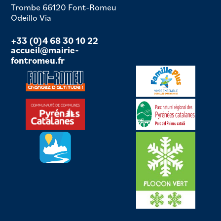
Trombe 66120 Font-Romeu
Odeillo Via
+33 (0)4 68 30 10 22
accueil@mairie-
fontromeu.fr