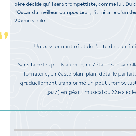
père décide qu’il sera trompettiste, comme lui. Du 
l’Oscar du meilleur compositeur, l’itinéraire d’un d
20ème siècle.
Un passionnant récit de l'acte de la créat
Sans faire les pieds au mur, ni s’étaler sur sa co
Tornatore, cinéaste plan-plan, détaille parfai
graduellement transformé un petit trompettiste
jazz) en géant musical du XXe siècle