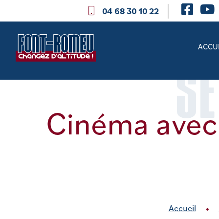
04 68 30 10 22
ACCU
SE
Cinéma avec 
Accueil