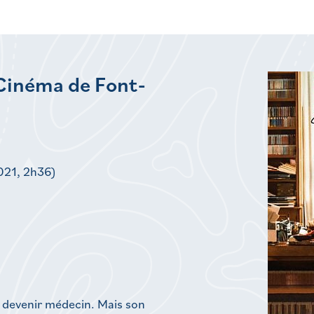
 Cinéma de Font-
021, 2h36)
e devenir médecin. Mais son