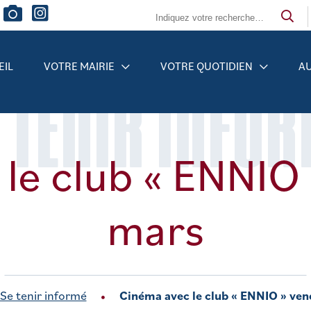
EIL
VOTRE MAIRIE
VOTRE QUOTIDIEN
AU
 TENIR INFO
le club « ENNIO 
mars
Se tenir informé
Cinéma avec le club « ENNIO » ven