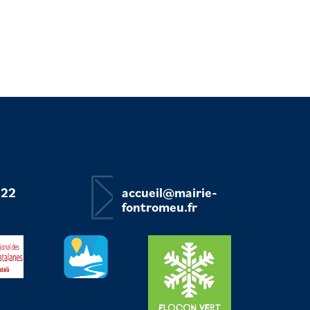
 22
accueil@mairie-
fontromeu.fr