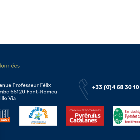
données
enue Professeur Félix
+33 (0)4 68 30 10
mbe 66120 Font-Romeu
llo Via