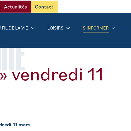
Actualités
Contact
 FIL DE LA VIE
LOISIRS
S’INFORMER
RMÉ
» vendredi 11
dredi 11 mars