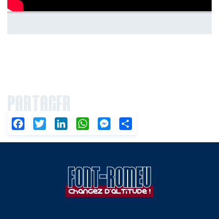
PARTAGER
Facebook
Twitter
LinkedIn
WhatsApp
Messenger
Partager