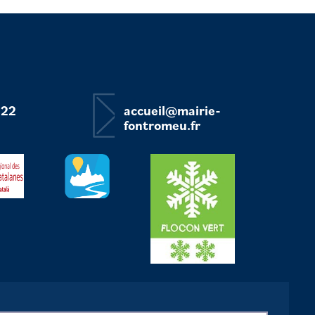
 22
accueil@mairie-
fontromeu.fr