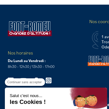
Nos coor
1 av
Tro
Odei
Nos horaires
Du Lundi au Vendredi :
8h30 - 12h30 / 13h30 - 17h00
Continuer sans accepter
Salut c'est nous...
les Cookies !
Newsle