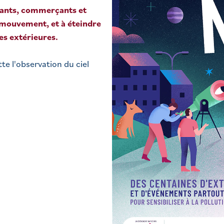
itants, commerçants et
u mouvement, et à éteindre
res extérieures.
te l'observation du ciel