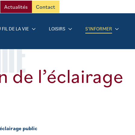
Actualités
Contact
 FIL DE LA VIE
LOISIRS
S’INFORMER
RMÉ
on de l’éclairage
’éclairage public