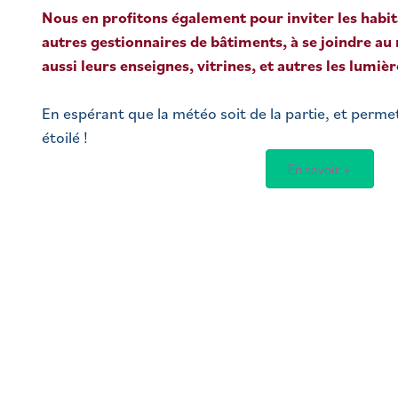
Nous en profitons également pour inviter les hab
autres gestionnaires de bâtiments, à se joindre a
aussi leurs enseignes, vitrines, et autres les lumiè
En espérant que la météo soit de la partie, et permet
étoilé !
En savoir +