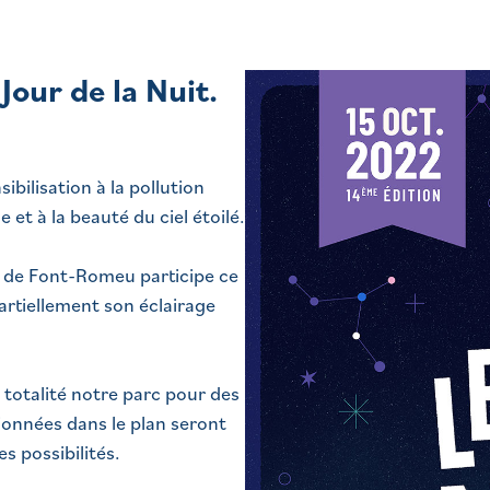
e
Jour de la Nuit.
ibilisation à la pollution
 et à la beauté du ciel étoilé.
 de Font-Romeu participe ce
artiellement son éclairage
otalité notre parc pour des
ionnées dans le plan seront
s possibilités.