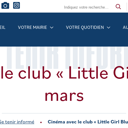
EIL
VOTRE MAIRIE
VOTRE QUOTIDIEN
AU
 TENIR INFO
 club « Little Gi
mars
Se tenir informé
Cinéma avec le club « Little Girl Bl