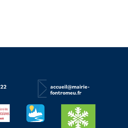
 22
accueil@mairie-
fontromeu.fr