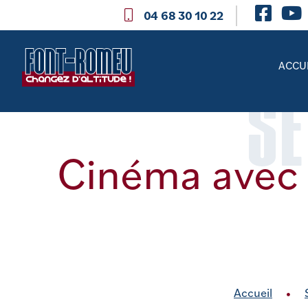
04 68 30 10 22
ACCU
SE
Cinéma avec le
Accueil