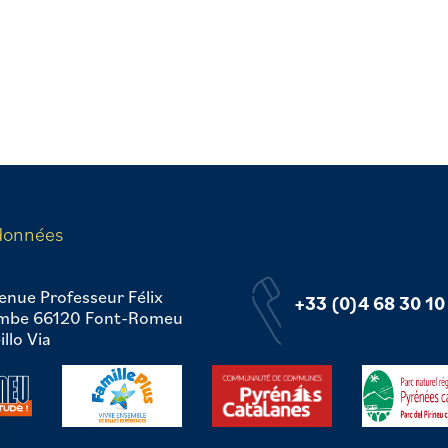
données
enue Professeur Félix
+33 (0)4 68 30 10
mbe 66120 Font-Romeu
llo Via