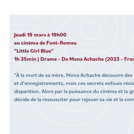
Jeudi 19 mars à 19h00
au cinéma de Font-Romeu
"Little Girl Blue"
1h 35min | Drame - De Mona Achache (2023 - Fran
"À la mort de sa mère, Mona Achache découvre des mi
et d’enregistrements, mais ces secrets enfouis résis
disparition. Alors par la puissance du cinéma et la gr
décide de la ressusciter pour rejouer sa vie et la co