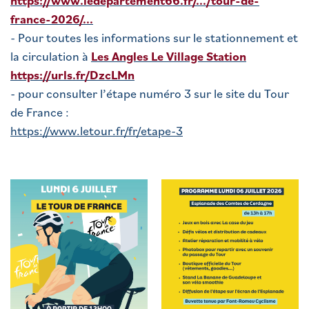
https://www.ledepartement66.fr/.../tour-de-
france-2026/...
- Pour toutes les informations sur le stationnement et
la circulation à
Les Angles Le Village Station
https://urls.fr/DzcLMn
- pour consulter l’étape numéro 3 sur le site du Tour
de France :
https://www.letour.fr/fr/etape-3