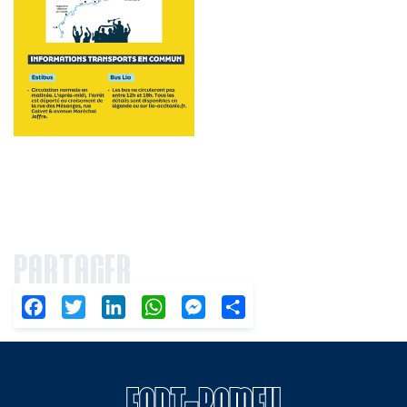
PARTAGER
Facebook
Twitter
LinkedIn
WhatsApp
Messenger
Partager