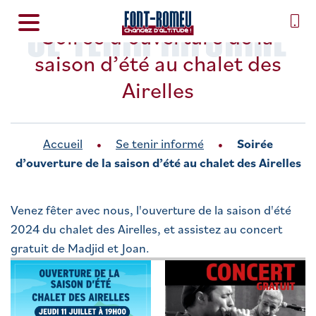
SE TENIR INFORMÉ
Soirée d’ouverture de la
saison d’été au chalet des
Airelles
Accueil
Se tenir informé
Soirée
d’ouverture de la saison d’été au chalet des Airelles
Venez fêter avec nous, l'ouverture de la saison d'été
2024 du chalet des Airelles, et assistez au concert
gratuit de Madjid et Joan.