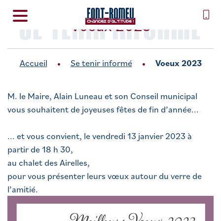
SE TENIR INFORMÉ
Voeux 2023
Accueil
Se tenir informé
Voeux 2023
M. le Maire, Alain Luneau et son Conseil municipal
vous souhaitent de joyeuses fêtes de fin d’année...
... et vous convient, le vendredi 13 janvier 2023 à
partir de 18 h 30,
au chalet des Airelles,
pour vous présenter leurs vœux autour du verre de
l’amitié.