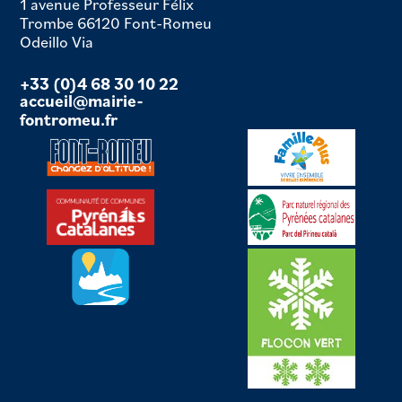
1 avenue Professeur Félix
Trombe 66120 Font-Romeu
Odeillo Via
+33 (0)4 68 30 10 22
accueil@mairie-
fontromeu.fr