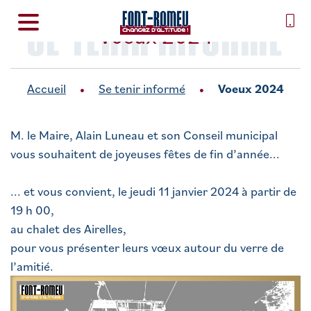
SE TENIR INFORMÉ
Voeux 2024
Accueil
Se tenir informé
Voeux 2024
M. le Maire, Alain Luneau et son Conseil municipal
vous souhaitent de joyeuses fêtes de fin d’année...
... et vous convient, le jeudi 11 janvier 2024 à partir de
19 h 00,
au chalet des Airelles,
pour vous présenter leurs vœux autour du verre de
l’amitié.