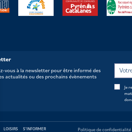
tter
-vous à la newsletter pour être informé des
es actualités ou des prochains évènements
Je r
mati
don
LOISIRS
S’INFORMER
Politique de confidentialité