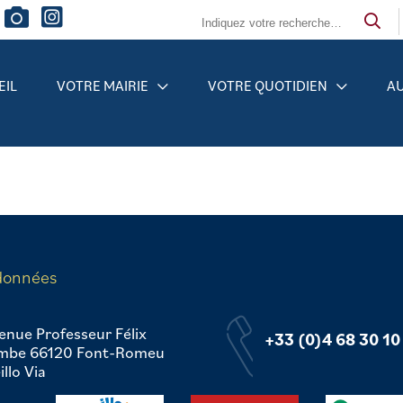
EIL
VOTRE MAIRIE
VOTRE QUOTIDIEN
AU
données
enue Professeur Félix
+33 (0)4 68 30 10
mbe 66120 Font-Romeu
llo Via