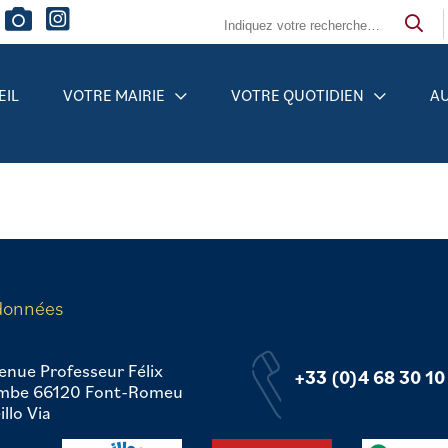
EIL
VOTRE MAIRIE
VOTRE QUOTIDIEN
AU
données
enue Professeur Félix
+33 (0)4 68 30 10
mbe 66120 Font-Romeu
llo Via