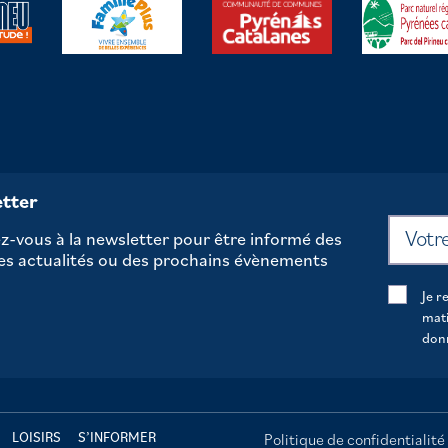
tter
-vous à la newsletter pour être informé des
es actualités ou des prochains évènements
Je r
mati
don
LOISIRS
S’INFORMER
Politique de confidentialité