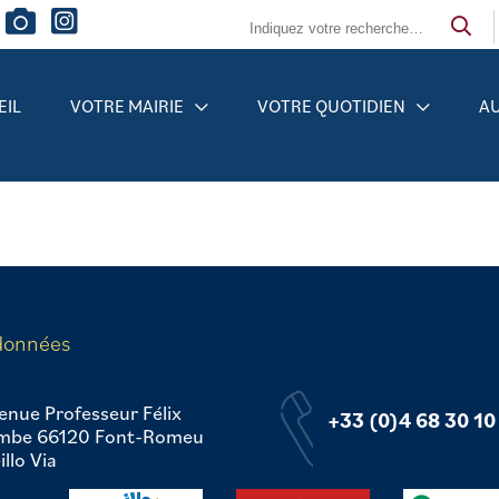
EIL
VOTRE MAIRIE
VOTRE QUOTIDIEN
AU
données
enue Professeur Félix
+33 (0)4 68 30 10
mbe 66120 Font-Romeu
llo Via