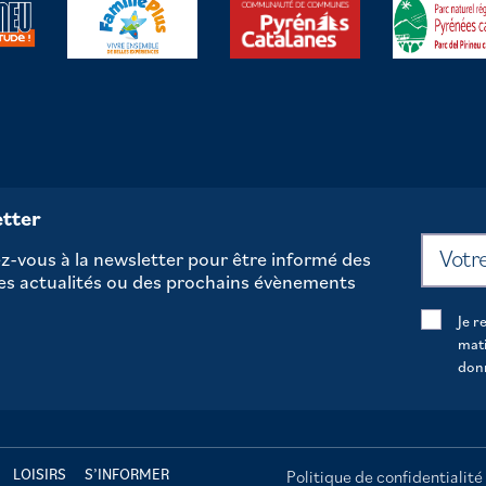
tter
-vous à la newsletter pour être informé des
es actualités ou des prochains évènements
Je r
mati
don
LOISIRS
S’INFORMER
Politique de confidentialité