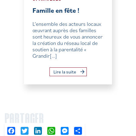
Famille en fête !
L’ensemble des acteurs locaux
œuvrant auprès des familles
sont heureux de vous annoncer
la création du réseau local de
soutien à la parentalité «
Grandir[...]
Lire la suite
PARTAGER
Facebook
Twitter
LinkedIn
WhatsApp
Messenger
Partager