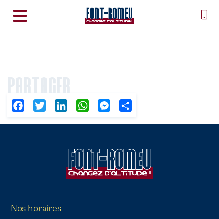
PARTAGER
Facebook
Twitter
LinkedIn
WhatsApp
Messenger
Partager
Nos horaires