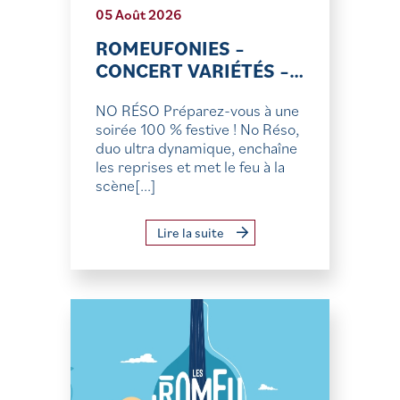
05 Août 2026
ROMEUFONIES –
CONCERT VARIÉTÉS –…
NO RÉSO Préparez-vous à une
soirée 100 % festive ! No Réso,
duo ultra dynamique, enchaîne
les reprises et met le feu à la
scène[...]
Lire la suite