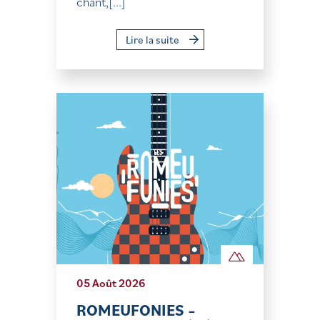
chant,[...]
Lire la suite
05 Août 2026
ROMEUFONIES –