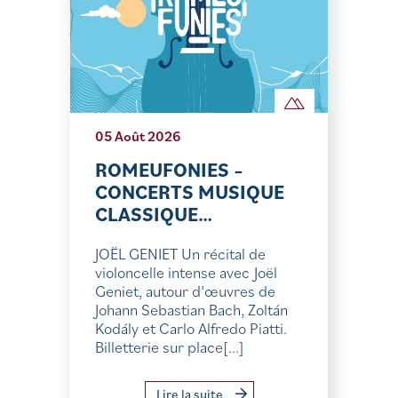
05 Août 2026
ROMEUFONIES –
CONCERTS MUSIQUE
CLASSIQUE…
JOËL GENIET Un récital de
violoncelle intense avec Joël
Geniet, autour d’œuvres de
Johann Sebastian Bach, Zoltán
Kodály et Carlo Alfredo Piatti.
Billetterie sur place[...]
Lire la suite