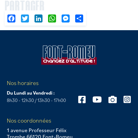
PARTAGER
Facebook
Twitter
LinkedIn
WhatsApp
Messenger
Partager
Nos horaires
Du Lundi au Vendredi :
8h30 - 12h30 / 13h30 - 17h00
Nos coordonnées
1 avenue Professeur Félix
Trombe 66120 Font-Romeu