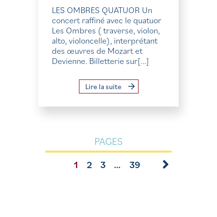
LES OMBRES QUATUOR Un
concert raffiné avec le quatuor
Les Ombres ( traverse, violon,
alto, violoncelle), interprétant
des œuvres de Mozart et
Devienne. Billetterie sur[...]
Lire la suite
PAGES
1
2
3
…
39