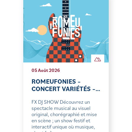
05 Août 2026
ROMEUFONIES –
CONCERT VARIÉTÉS –…
FX DJ SHOW Découvrez un
spectacle musical au visuel
original, chorégraphié et mise
en scène ; un show festif et
interactif unique où musique,