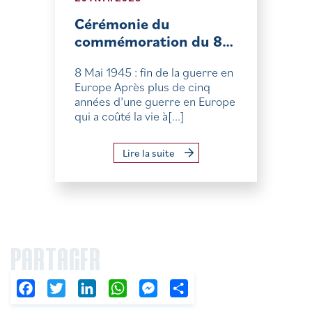
Cérémonie du
commémoration du 8…
8 Mai 1945 : fin de la guerre en
Europe Après plus de cinq
années d’une guerre en Europe
qui a coûté la vie à[...]
Lire la suite
PARTAGER
Facebook
Twitter
LinkedIn
WhatsApp
Messenger
Partager