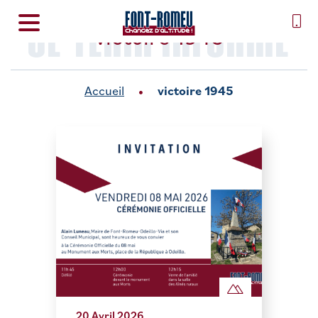
SE TENIR INFORMÉ
victoire 1945
Accueil
victoire 1945
20 Avril 2026