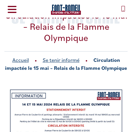
SE TENIR INFORMÉ
Circulation impactée le 15 mai
– Relais de la Flamme
Olympique
Accueil
Se tenir informé
Circulation
impactée le 15 mai – Relais de la Flamme Olympique