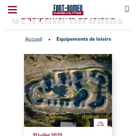
SE TENIR INFORMÉ
Equipements de loisirs
Accueil
Equipements de loisirs
31 Juillet 2025