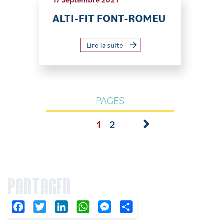
ALTI-FIT FONT-ROMEU
Lire la suite
PAGES
1
2
PARTAGER
Facebook
Twitter
LinkedIn
WhatsApp
Messenger
Partager