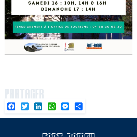
PARTAGER
Facebook
Twitter
LinkedIn
WhatsApp
Messenger
Partager