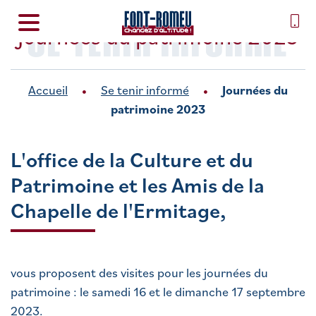
SE TENIR INFORMÉ
Journées du patrimoine 2023
Accueil
Se tenir informé
Journées du
patrimoine 2023
L'office de la Culture et du
Patrimoine et les Amis de la
Chapelle de l'Ermitage,
vous proposent des visites pour les journées du
patrimoine : le samedi 16 et le dimanche 17 septembre
2023.