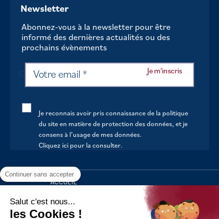
Newsletter
Abonnez-vous à la newsletter pour être
informé des dernières actualités ou des
prochains évènements
Je reconnais avoir pris connaissance de la politique
du site en matière de protection des données, et je
consens à l’usage de mes données.
Cliquez ici pour la consulter
.
Continuer sans accepter
ACCUEIL
VOTRE MAIRIE
Salut c'est nous...
les Cookies !
VOTRE QUOTIDIEN