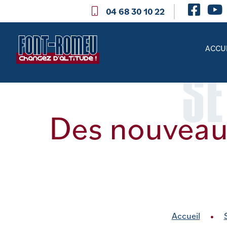
04 68 30 10 22
ACCU
SE
Des nouveau
Accueil