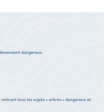
s devenaient dangereux.
retirant tous les sujets « arbres » dangereux et