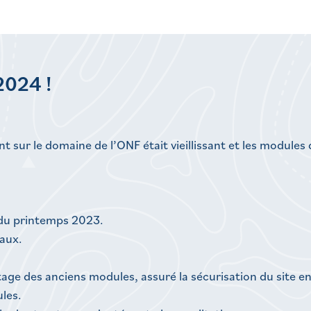
2024 !
nt sur le domaine de l’ONF était vieillissant et les module
 du printemps 2023.
aux.
ge des anciens modules, assuré la sécurisation du site en 
les.