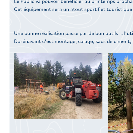
Le Public va pouvoir bénéficier au printemps prochai
Cet équipement sera un atout sportif et touristiq
Une bonne réalisation passe par de bon outils … l’uti
Dorénavant c’est montage, calage, sacs de ciment, e