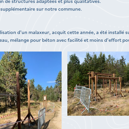
n de structures adaptées et plus qualitatives.
ue supplémentaire sur notre commune.
lisation d’un malaxeur, acquit cette année, a été installé 
au, mélange pour béton avec facilité et moins d’effort pou