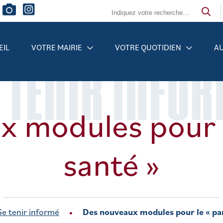
EIL
VOTRE MAIRIE
VOTRE QUOTIDIEN
AU
 TENIR INFO
x modules pour l
santé »
Se tenir informé
Des nouveaux modules pour le « pa