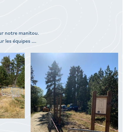
sur notre manitou.
r les équipes ….