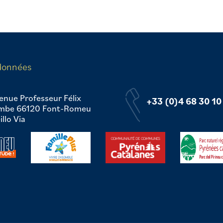
données
enue Professeur Félix
+33 (0)4 68 30 10
mbe 66120 Font-Romeu
llo Via