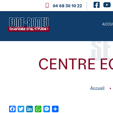
04 68 30 10 22
ACCU
SE
CENTRE E
Accueil
Facebook
Twitter
LinkedIn
WhatsApp
Messenger
Partager