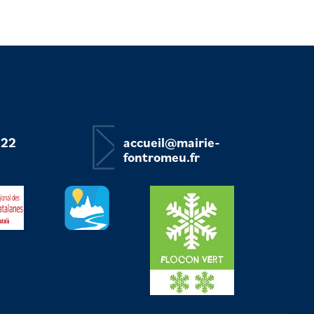
 22
accueil@mairie-
fontromeu.fr