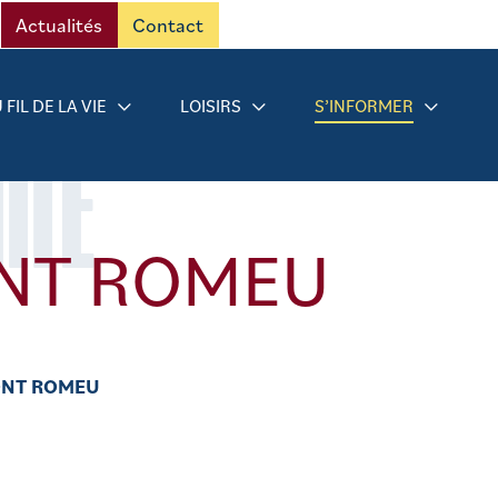
Actualités
Contact
 FIL DE LA VIE
LOISIRS
S’INFORMER
RMÉ
ONT ROMEU
ONT ROMEU