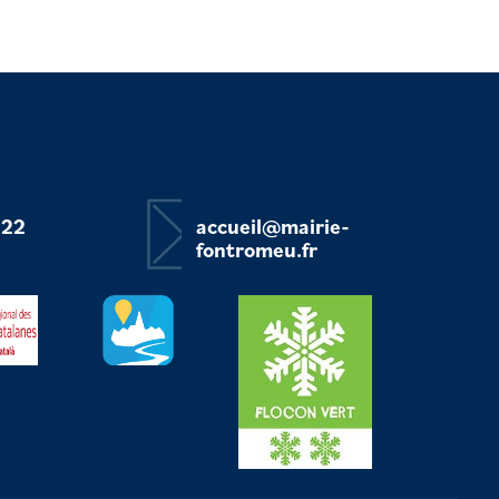
 22
accueil@mairie-
fontromeu.fr