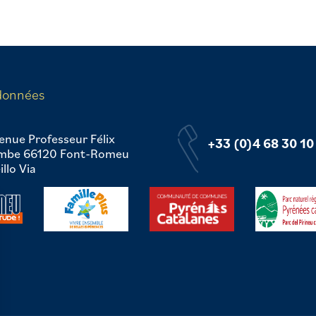
données
enue Professeur Félix
+33 (0)4 68 30 10
mbe 66120 Font-Romeu
llo Via