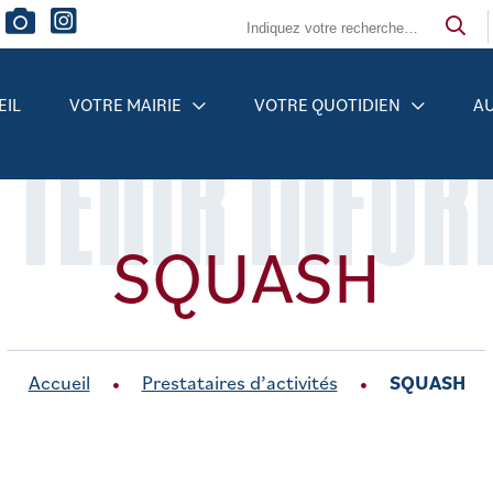
EIL
VOTRE MAIRIE
VOTRE QUOTIDIEN
AU
 TENIR INFO
SQUASH
Accueil
Prestataires d’activités
SQUASH