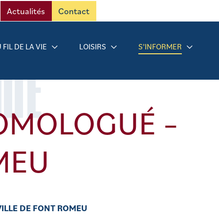
Actualités
Contact
 FIL DE LA VIE
LOISIRS
S’INFORMER
RMÉ
HOMOLOGUÉ –
MEU
VILLE DE FONT ROMEU