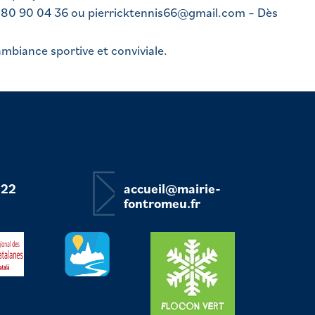
0)6 80 90 04 36 ou pierricktennis66@gmail.com – Dès
mbiance sportive et conviviale.
 22
accueil@mairie-
fontromeu.fr