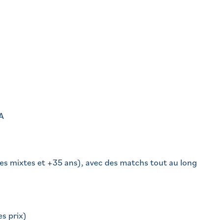
A
bles mixtes et +35 ans), avec des matchs tout au long
es prix)