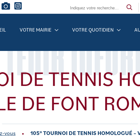
EIL
VOTRE MAIRIE
VOTRE QUOTIDIEN
AU
 TENIR INFO
OI DE TENNIS 
LLE DE FONT RO
z-vous
105° TOURNOI DE TENNIS HOMOLOGUÉ – 