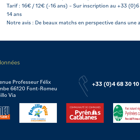
Tarif : 16€ / 12€ (-16 ans) – Sur inscription au +33 (
14 ans
Notre avis : De beaux matchs en perspective dans une a
données
enue Professeur Félix
+33 (0)4 68 30 10
mbe 66120 Font-Romeu
llo Via