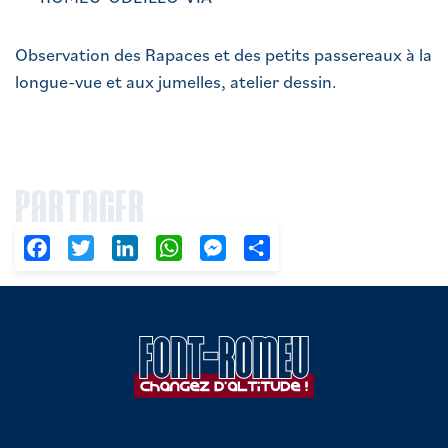
Observation des Rapaces et des petits passereaux à la
longue-vue et aux jumelles, atelier dessin.
PARTAGER
Facebook
Twitter
LinkedIn
WhatsApp
Messenger
Partager