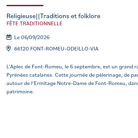
Religieuse||Traditions et folklore
FÊTE TRADITIONNELLE
Le 06/09/2026
66120 FONT-ROMEU-ODEILLO-VIA
L’Aplec de Font-Romeu, le 6 septembre, est un grand r
Pyrénées catalanes. Cette journée de pèlerinage, de parta
autour de l’Ermitage Notre-Dame de Font-Romeu, dans 
patrimoine.