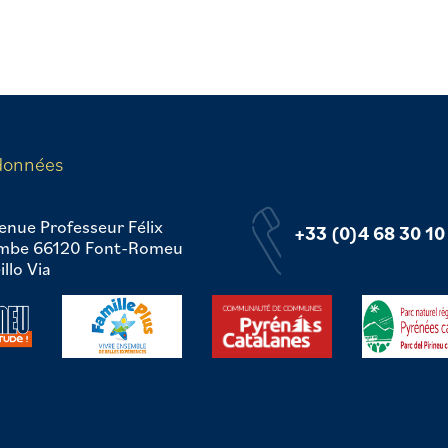
données
enue Professeur Félix
+33 (0)4 68 30 10
mbe 66120 Font-Romeu
llo Via