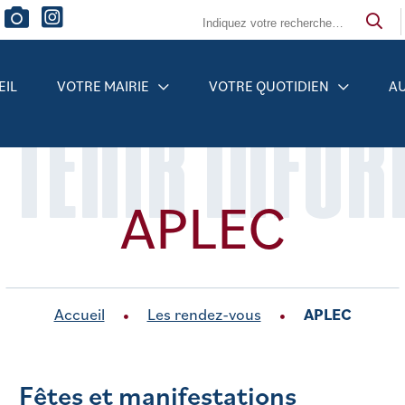
EIL
VOTRE MAIRIE
VOTRE QUOTIDIEN
AU
 TENIR INFO
APLEC
Accueil
Les rendez-vous
APLEC
Fêtes et manifestations