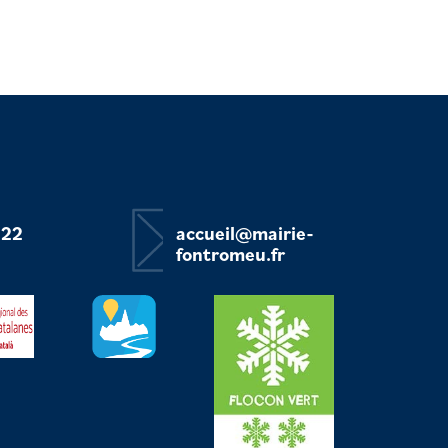
 22
accueil@mairie-
fontromeu.fr