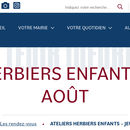
EIL
VOTRE MAIRIE
VOTRE QUOTIDIEN
AU
 TENIR INFO
ERBIERS ENFANTS
AOÛT
Les rendez-vous
ATELIERS HERBIERS ENFANTS – J