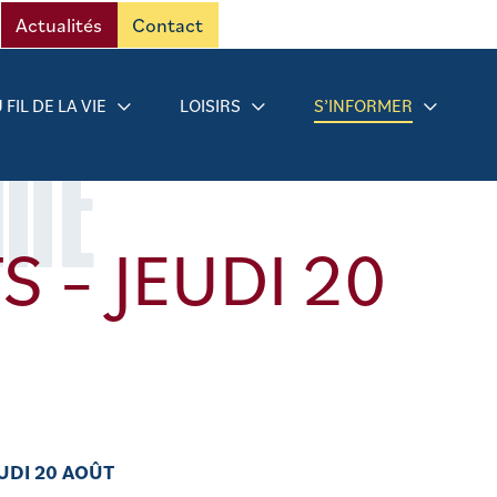
Actualités
Contact
 FIL DE LA VIE
LOISIRS
S’INFORMER
RMÉ
 – JEUDI 20
EUDI 20 AOÛT