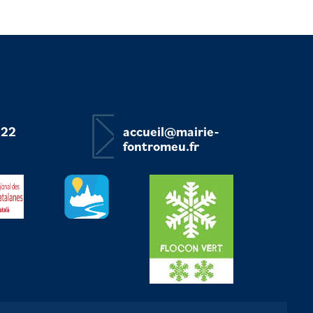
 22
accueil@mairie-
fontromeu.fr