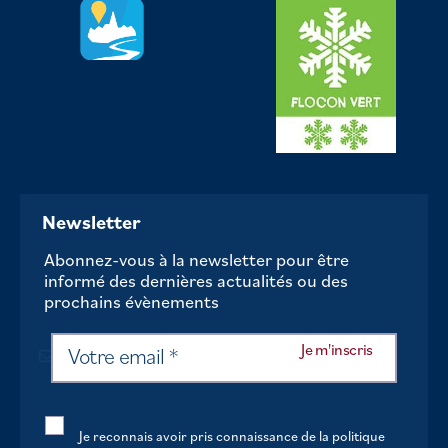
Newsletter
Abonnez-vous à la newsletter pour être
informé des dernières actualités ou des
prochains évènements
Je reconnais avoir pris connaissance de la politique