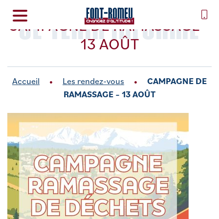
SE TENIR INFORMÉ
CAMPAGNE DE RAMASSAGE –
13 AOÛT
Accueil
Les rendez-vous
CAMPAGNE DE
RAMASSAGE – 13 AOÛT