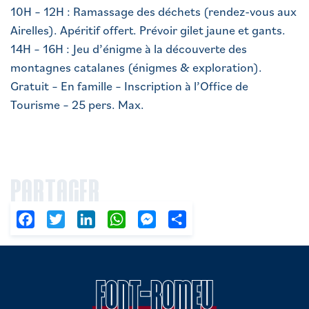
10H – 12H : Ramassage des déchets (rendez-vous aux
Airelles). Apéritif offert. Prévoir gilet jaune et gants.
14H – 16H : Jeu d’énigme à la découverte des
montagnes catalanes (énigmes & exploration).
Gratuit – En famille – Inscription à l’Office de
Tourisme – 25 pers. Max.
PARTAGER
Facebook
Twitter
LinkedIn
WhatsApp
Messenger
Partager