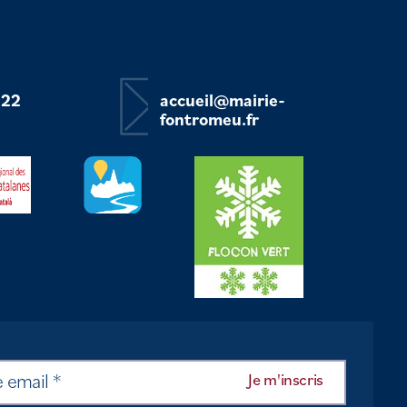
 22
accueil@mairie-
fontromeu.fr