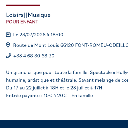
Loisirs||Musique
POUR ENFANT
Le 23/07/2026 à 18:00
Route de Mont Louis 66120 FONT-ROMEU-ODEILL
+33 4 68 30 68 30
Un grand cirque pour toute la famille. Spectacle « Holl
humaine, artistique et théâtrale. Savant mélange de co
Du 17 au 22 juillet à 18H et le 23 juillet à 17H
Entrée payante : 10€ à 20€ – En famille