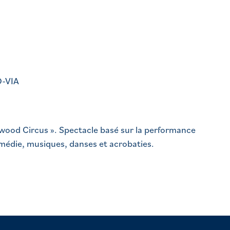
O-VIA
ywood Circus ». Spectacle basé sur la performance
médie, musiques, danses et acrobaties.