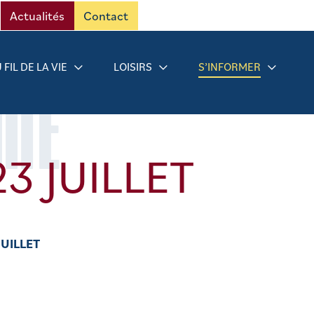
Actualités
Contact
 FIL DE LA VIE
LOISIRS
S’INFORMER
RMÉ
3 JUILLET
JUILLET