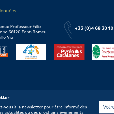
données
enue Professeur Félix
+33 (0)4 68 30 10
mbe 66120 Font-Romeu
llo Via
tter
-vous à la newsletter pour être informé des
es actualités ou des prochains évènements