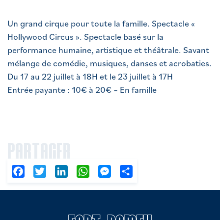
Un grand cirque pour toute la famille. Spectacle «
Hollywood Circus ». Spectacle basé sur la
performance humaine, artistique et théâtrale. Savant
mélange de comédie, musiques, danses et acrobaties.
Du 17 au 22 juillet à 18H et le 23 juillet à 17H
Entrée payante : 10€ à 20€ – En famille
PARTAGER
Facebook
Twitter
LinkedIn
WhatsApp
Messenger
Partager