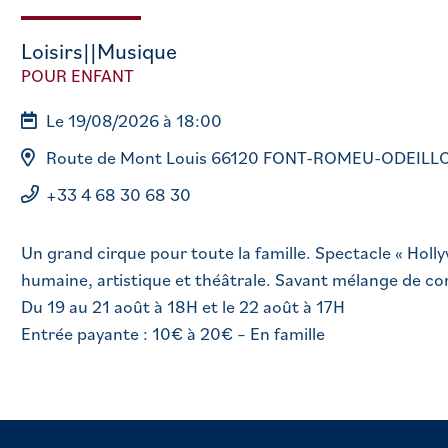
Loisirs||Musique
POUR ENFANT
Le 19/08/2026 à 18:00
Route de Mont Louis 66120 FONT-ROMEU-ODEILL
+33 4 68 30 68 30
Un grand cirque pour toute la famille. Spectacle « Holl
humaine, artistique et théâtrale. Savant mélange de co
Du 19 au 21 août à 18H et le 22 août à 17H
Entrée payante : 10€ à 20€ – En famille