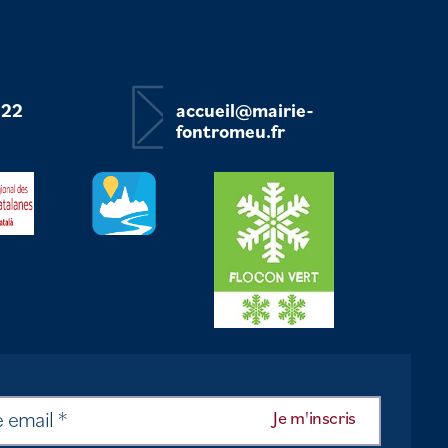
 22
accueil@mairie-
fontromeu.fr