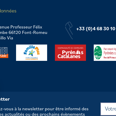
données
enue Professeur Félix
+33 (0)4 68 30 10
mbe 66120 Font-Romeu
llo Via
tter
-vous à la newsletter pour être informé des
es actualités ou des prochains évènements