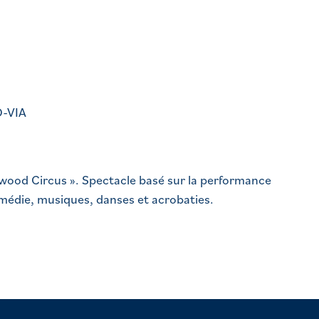
O-VIA
ywood Circus ». Spectacle basé sur la performance
médie, musiques, danses et acrobaties.