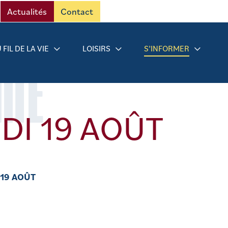
Actualités
Contact
 FIL DE LA VIE
LOISIRS
S’INFORMER
RMÉ
DI 19 AOÛT
 19 AOÛT