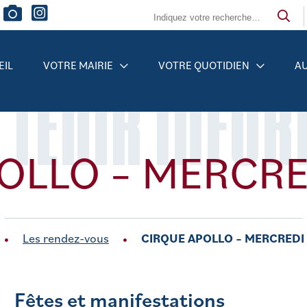
EIL
VOTRE MAIRIE
VOTRE QUOTIDIEN
AU
 TENIR INFO
OLLO – MERCRE
Les rendez-vous
CIRQUE APOLLO – MERCREDI
Fêtes et manifestations