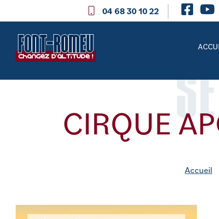
04 68 30 10 22
ACCU
SE
CIRQUE AP
Accueil